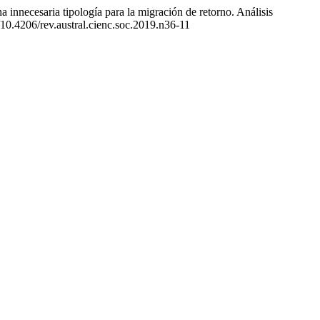
innecesaria tipología para la migración de retorno. Análisis
g/10.4206/rev.austral.cienc.soc.2019.n36-11