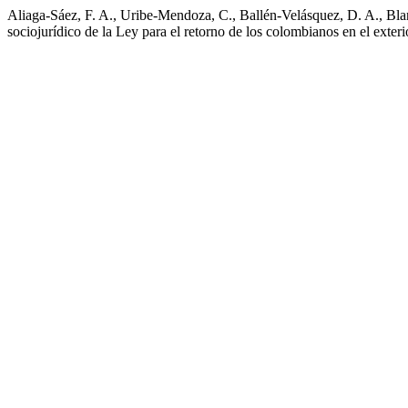
Aliaga-Sáez, F. A., Uribe-Mendoza, C., Ballén-Velásquez, D. A., Blan
sociojurídico de la Ley para el retorno de los colombianos en el exteri