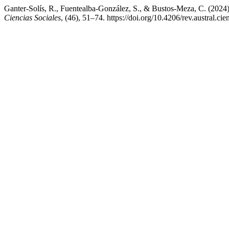
Ganter-Solís, R., Fuentealba-González, S., & Bustos-Meza, C. (2024). 
Ciencias Sociales
, (46), 51–74. https://doi.org/10.4206/rev.austral.c