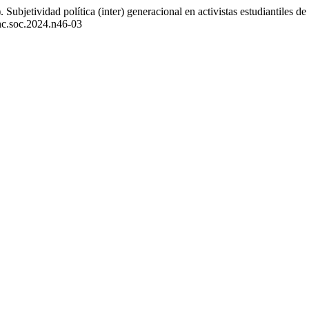
Subjetividad política (inter) generacional en activistas estudiantiles 
ienc.soc.2024.n46-03