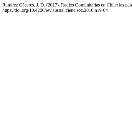
Ramírez Cáceres, J. D. (2017). Radios Comunitarias en Chile: las pa
https://doi.org/10.4206/rev.austral.cienc.soc.2010.n19-04