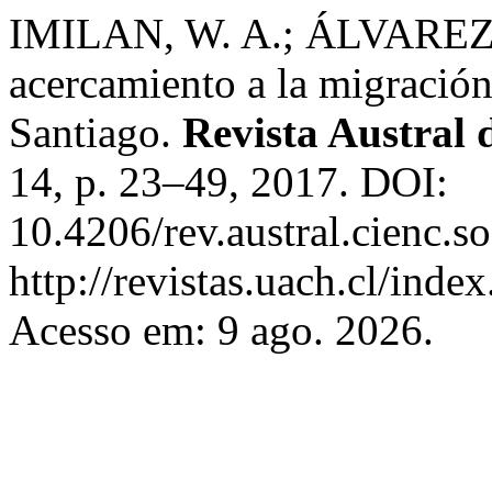
IMILAN, W. A.; ÁLVAREZ,
acercamiento a la migració
Santiago.
Revista Austral 
14, p. 23–49, 2017. DOI:
10.4206/rev.austral.cienc.
http://revistas.uach.cl/inde
Acesso em: 9 ago. 2026.