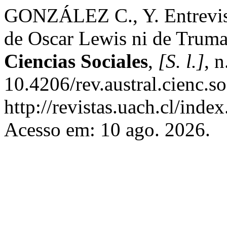
GONZÁLEZ C., Y. Entrevist
de Oscar Lewis ni de Trum
Ciencias Sociales
,
[S. l.]
, 
10.4206/rev.austral.cienc.
http://revistas.uach.cl/inde
Acesso em: 10 ago. 2026.