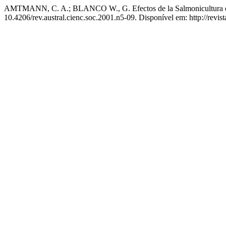
AMTMANN, C. A.; BLANCO W., G. Efectos de la Salmonicultura en
10.4206/rev.austral.cienc.soc.2001.n5-09. Disponível em: http://revis