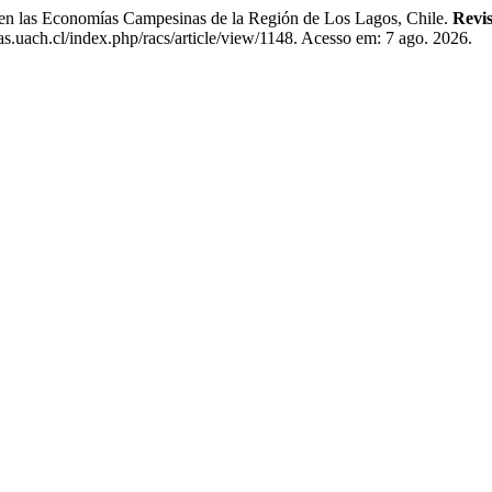
 las Economías Campesinas de la Región de Los Lagos, Chile.
Revis
tas.uach.cl/index.php/racs/article/view/1148. Acesso em: 7 ago. 2026.