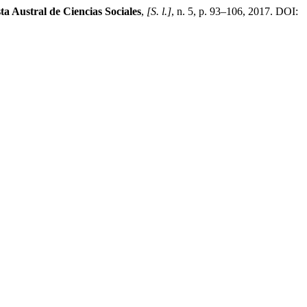
ta Austral de Ciencias Sociales
,
[S. l.]
, n. 5, p. 93–106, 2017. DOI: