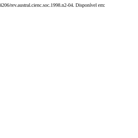
.4206/rev.austral.cienc.soc.1998.n2-04. Disponível em: