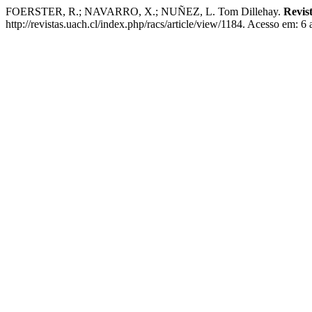
FOERSTER, R.; NAVARRO, X.; NUÑEZ, L. Tom Dillehay.
Revist
http://revistas.uach.cl/index.php/racs/article/view/1184. Acesso em: 6