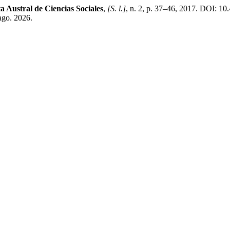
a Austral de Ciencias Sociales
,
[S. l.]
, n. 2, p. 37–46, 2017. DOI: 10
 ago. 2026.