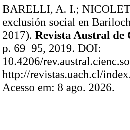
BARELLI, A. I.; NICOLETT
exclusión social en Bariloc
2017).
Revista Austral de 
p. 69–95, 2019. DOI:
10.4206/rev.austral.cienc.
http://revistas.uach.cl/inde
Acesso em: 8 ago. 2026.