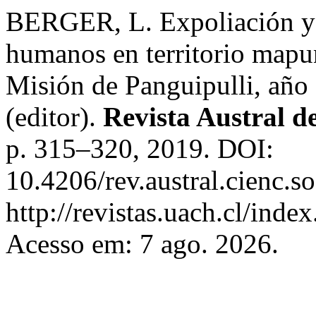
BERGER, L. Expoliación y 
humanos en territorio mapun
Misión de Panguipulli, año
(editor).
Revista Austral de
p. 315–320, 2019. DOI:
10.4206/rev.austral.cienc.
http://revistas.uach.cl/inde
Acesso em: 7 ago. 2026.