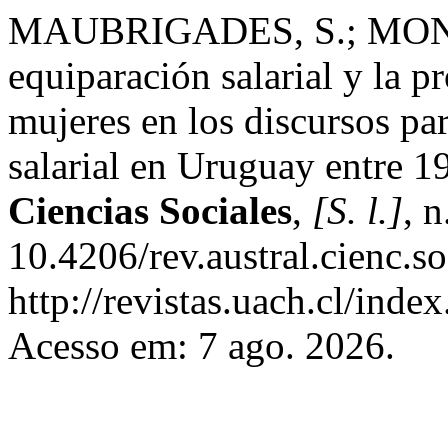
MAUBRIGADES, S.; MONT
equiparación salarial y la pr
mujeres en los discursos pa
salarial en Uruguay entre 
Ciencias Sociales
,
[S. l.]
, 
10.4206/rev.austral.cienc.
http://revistas.uach.cl/inde
Acesso em: 7 ago. 2026.