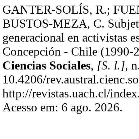
GANTER-SOLÍS, R.; FU
BUSTOS-MEZA, C. Subjetivi
generacional en activistas e
Concepción - Chile (1990-
Ciencias Sociales
,
[S. l.]
, 
10.4206/rev.austral.cienc.
http://revistas.uach.cl/inde
Acesso em: 6 ago. 2026.