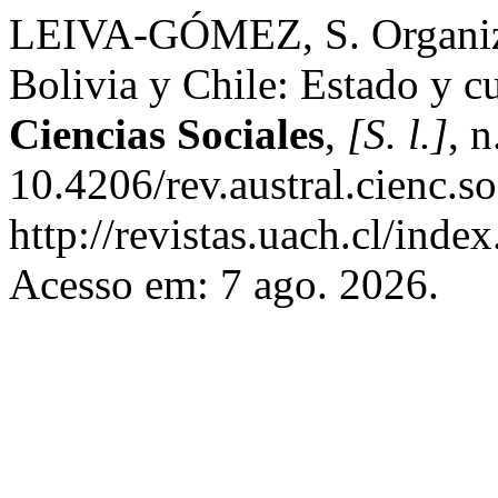
LEIVA-GÓMEZ, S. Organizac
Bolivia y Chile: Estado y c
Ciencias Sociales
,
[S. l.]
, 
10.4206/rev.austral.cienc.
http://revistas.uach.cl/inde
Acesso em: 7 ago. 2026.