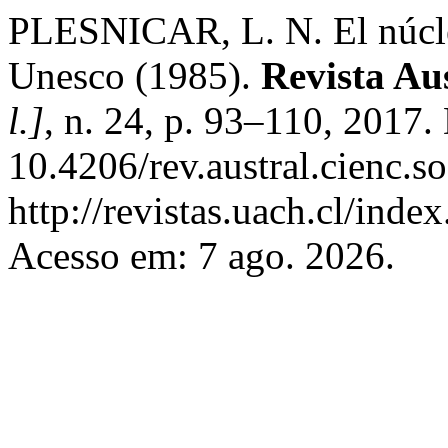
PLESNICAR, L. N. El núcleo
Unesco (1985).
Revista Aus
l.]
, n. 24, p. 93–110, 2017.
10.4206/rev.austral.cienc.
http://revistas.uach.cl/inde
Acesso em: 7 ago. 2026.