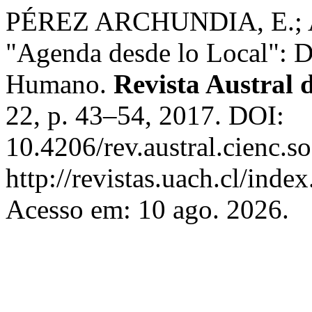
PÉREZ ARCHUNDIA, E.; 
"Agenda desde lo Local": De
Humano.
Revista Austral d
22, p. 43–54, 2017. DOI:
10.4206/rev.austral.cienc.
http://revistas.uach.cl/inde
Acesso em: 10 ago. 2026.