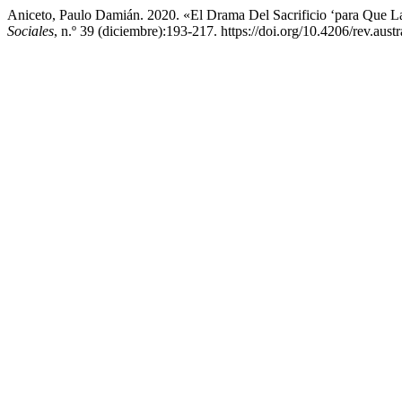
Aniceto, Paulo Damián. 2020. «El Drama Del Sacrificio ‘para Que L
Sociales
, n.º 39 (diciembre):193-217. https://doi.org/10.4206/rev.aust