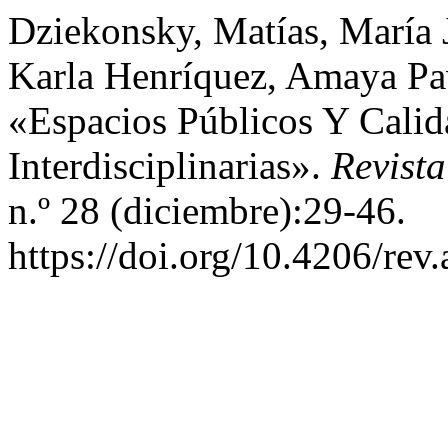
Dziekonsky, Matías, María 
Karla Henríquez, Amaya Pa
«Espacios Públicos Y Calid
Interdisciplinarias».
Revista
n.º 28 (diciembre):29-46.
https://doi.org/10.4206/rev