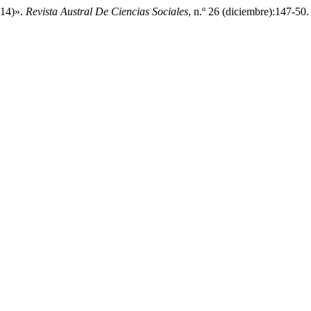
914)».
Revista Austral De Ciencias Sociales
, n.º 26 (diciembre):147-50.