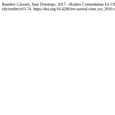
Ramírez Cáceres, Juan Domingo. 2017. «Radios Comunitarias En Chi
(diciembre):63-74. https://doi.org/10.4206/rev.austral.cienc.soc.2010.