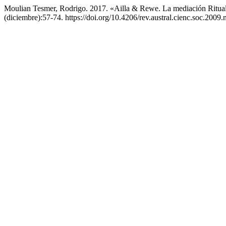
Moulian Tesmer, Rodrigo. 2017. «Ailla & Rewe. La mediación Ritu
(diciembre):57-74. https://doi.org/10.4206/rev.austral.cienc.soc.2009.