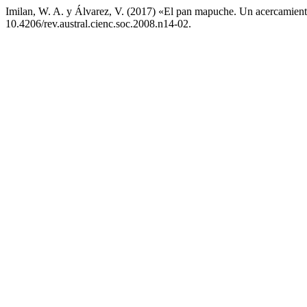
Imilan, W. A. y Álvarez, V. (2017) «El pan mapuche. Un acercamient
10.4206/rev.austral.cienc.soc.2008.n14-02.