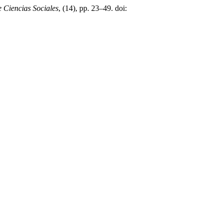
e Ciencias Sociales
, (14), pp. 23–49. doi: