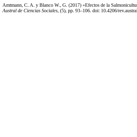
Amtmann, C. A. y Blanco W., G. (2017) «Efectos de la Salmonicultu
Austral de Ciencias Sociales
, (5), pp. 93–106. doi: 10.4206/rev.austr