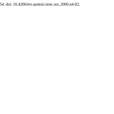
–54. doi: 10.4206/rev.austral.cienc.soc.2000.n4-02.