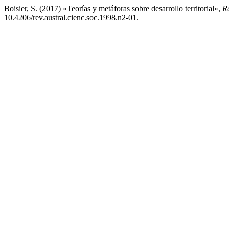
Boisier, S. (2017) «Teorías y metáforas sobre desarrollo territorial»,
Re
10.4206/rev.austral.cienc.soc.1998.n2-01.