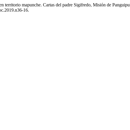
n territorio mapunche. Cartas del padre Sigifredo, Misión de Panguipu
soc.2019.n36-16.