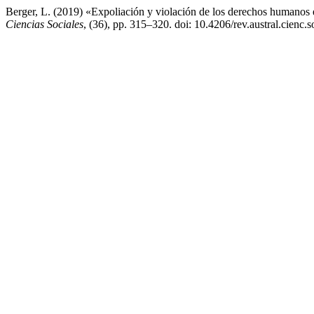
Berger, L. (2019) «Expoliación y violación de los derechos humanos e
Ciencias Sociales
, (36), pp. 315–320. doi: 10.4206/rev.austral.cienc.