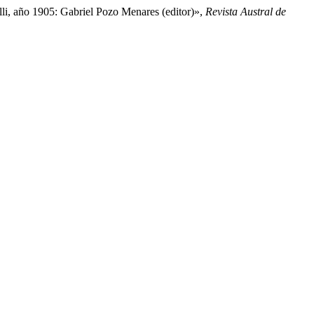
lli, año 1905: Gabriel Pozo Menares (editor)»,
Revista Austral de