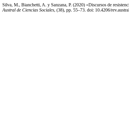
Silva, M., Bianchetti, A. y Sanzana, P. (2020) «Discursos de resistenci
Austral de Ciencias Sociales
, (38), pp. 55–73. doi: 10.4206/rev.austr