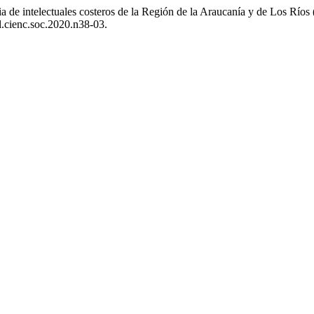
a de intelectuales costeros de la Región de la Araucanía y de Los Ríos (
al.cienc.soc.2020.n38-03.