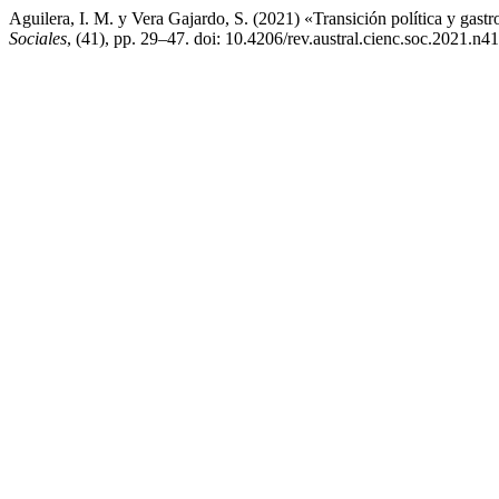
Aguilera, I. M. y Vera Gajardo, S. (2021) «Transición política y gast
Sociales
, (41), pp. 29–47. doi: 10.4206/rev.austral.cienc.soc.2021.n41