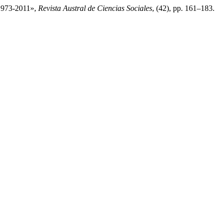
 1973-2011»,
Revista Austral de Ciencias Sociales
, (42), pp. 161–183.