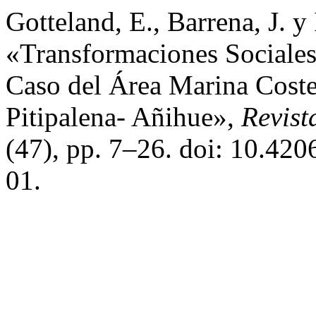
Gotteland, E., Barrena, J. y
«Transformaciones Sociales
Caso del Área Marina Coste
Pitipalena- Añihue»,
Revist
(47), pp. 7–26. doi: 10.420
01.