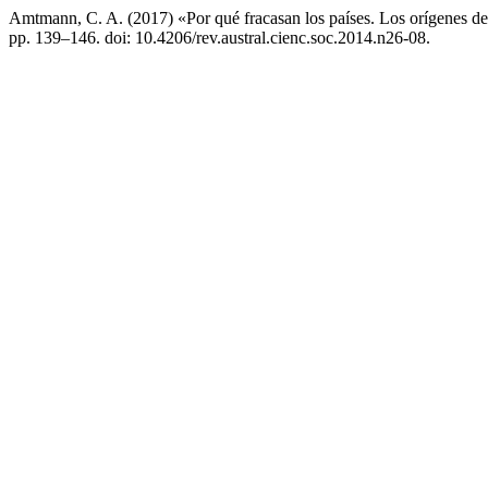
Amtmann, C. A. (2017) «Por qué fracasan los países. Los orígenes del
pp. 139–146. doi: 10.4206/rev.austral.cienc.soc.2014.n26-08.