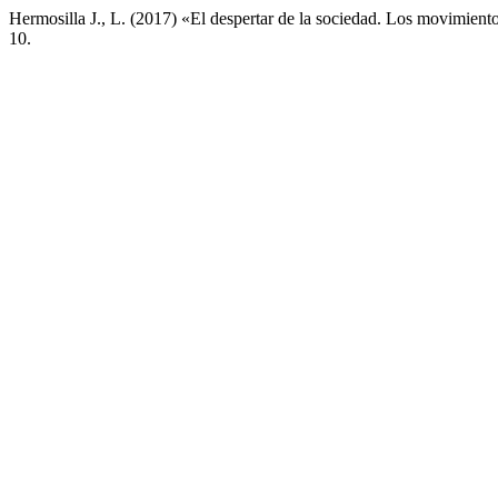
Hermosilla J., L. (2017) «El despertar de la sociedad. Los movimient
10.