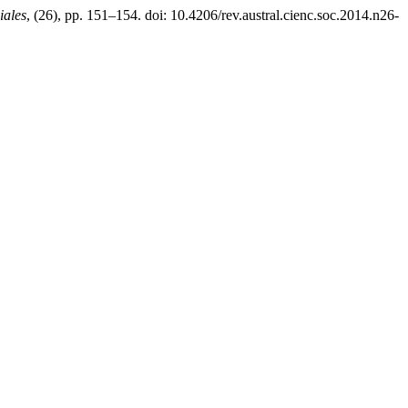
iales
, (26), pp. 151–154. doi: 10.4206/rev.austral.cienc.soc.2014.n26-