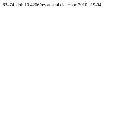
p. 63–74. doi: 10.4206/rev.austral.cienc.soc.2010.n19-04.