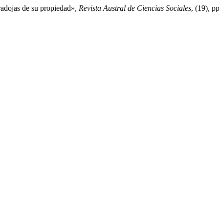
radojas de su propiedad»,
Revista Austral de Ciencias Sociales
, (19), p