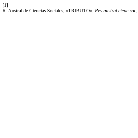
[1]
R. Austral de Ciencias Sociales, «TRIBUTO»,
Rev austral cienc soc
,