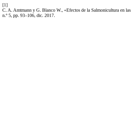
[1]
C. A. Amtmann y G. Blanco W., «Efectos de la Salmonicultura en la
n.º 5, pp. 93–106, dic. 2017.