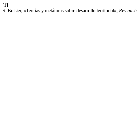
[1]
S. Boisier, «Teorías y metáforas sobre desarrollo territorial»,
Rev austr