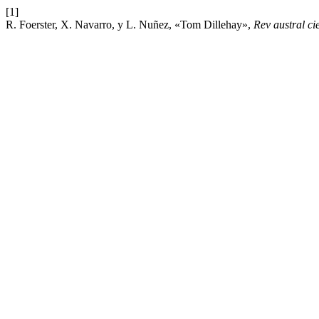
[1]
R. Foerster, X. Navarro, y L. Nuñez, «Tom Dillehay»,
Rev austral ci