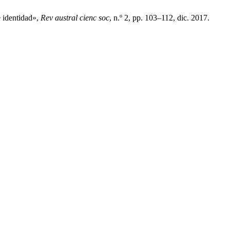
 identidad»,
Rev austral cienc soc
, n.º 2, pp. 103–112, dic. 2017.