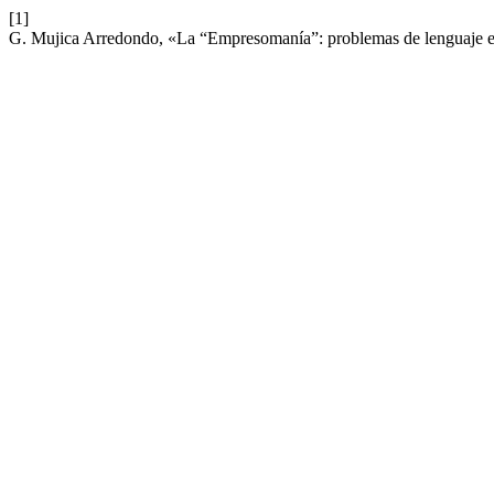
[1]
G. Mujica Arredondo, «La “Empresomanía”: problemas de lenguaje e