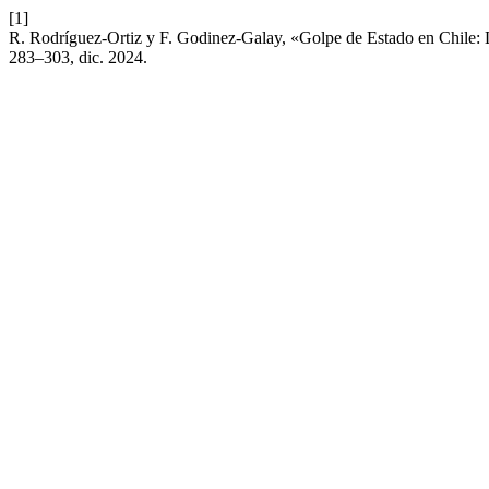
[1]
R. Rodríguez-Ortiz y F. Godinez-Galay, «Golpe de Estado en Chile: 
283–303, dic. 2024.