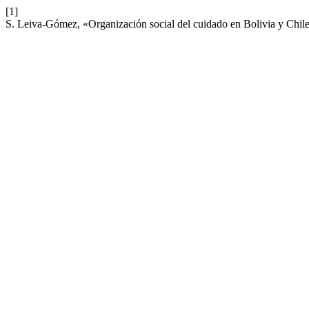
[1]
S. Leiva-Gómez, «Organización social del cuidado en Bolivia y Chil