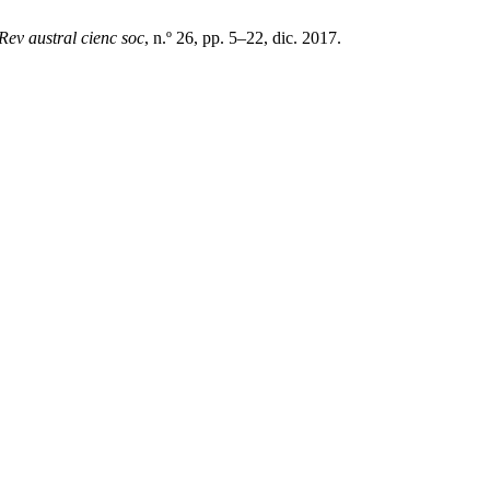
Rev austral cienc soc
, n.º 26, pp. 5–22, dic. 2017.