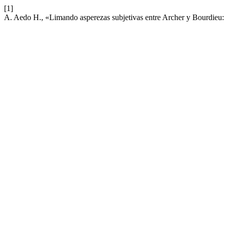
[1]
A. Aedo H., «Limando asperezas subjetivas entre Archer y Bourdieu: m