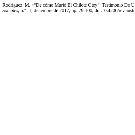
Rodríguez, M. «“De cómo Murió El Chilote Otey”: Testimonio De U
Sociales
, n.º 11, diciembre de 2017, pp. 79-100, doi:10.4206/rev.aust