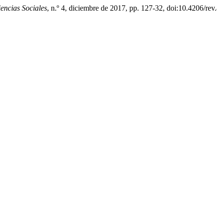
encias Sociales
, n.º 4, diciembre de 2017, pp. 127-32, doi:10.4206/rev