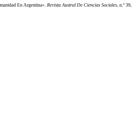
Humanidad En Argentina».
Revista Austral De Ciencias Sociales
, n.º 39,