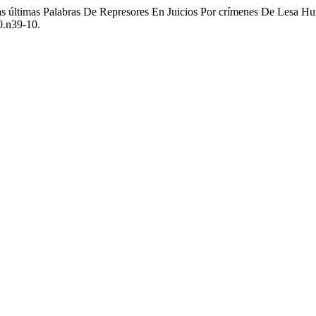
 Las últimas Palabras De Represores En Juicios Por crímenes De Lesa 
0.n39-10.