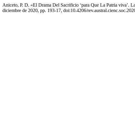
Aniceto, P. D. «El Drama Del Sacrificio ‘para Que La Patria viva’.
diciembre de 2020, pp. 193-17, doi:10.4206/rev.austral.cienc.soc.202