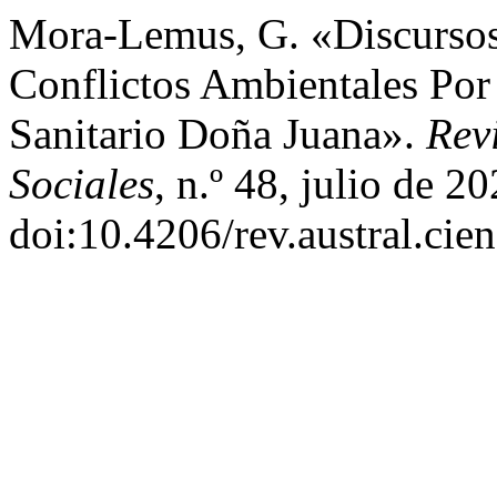
Mora-Lemus, G. «Discursos
Conflictos Ambientales Por
Sanitario Doña Juana».
Rev
Sociales
, n.º 48, julio de 2
doi:10.4206/rev.austral.cie