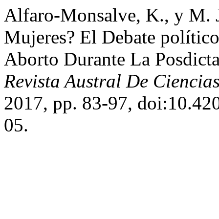
Alfaro-Monsalve, K., y M. 
Mujeres? El Debate político
Aborto Durante La Posdict
Revista Austral De Ciencias
2017, pp. 83-97, doi:10.420
05.