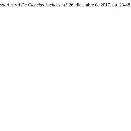
sta Austral De Ciencias Sociales
, n.º 26, diciembre de 2017, pp. 23-48