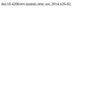
, doi:10.4206/rev.austral.cienc.soc.2014.n26-02.