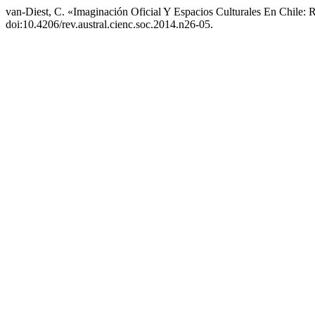
van-Diest, C. «Imaginación Oficial Y Espacios Culturales En Chile
doi:10.4206/rev.austral.cienc.soc.2014.n26-05.