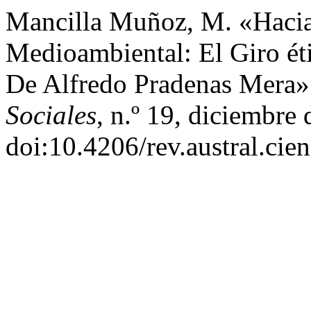
Mancilla Muñoz, M. «Haci
Medioambiental: El Giro ét
De Alfredo Pradenas Mera
Sociales
, n.º 19, diciembre
doi:10.4206/rev.austral.cie