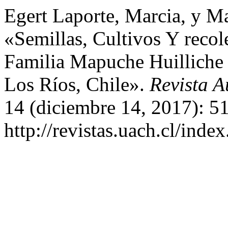
Egert Laporte, Marcia, y M
«Semillas, Cultivos Y recol
Familia Mapuche Huilliche
Los Ríos, Chile».
Revista A
14 (diciembre 14, 2017): 5
http://revistas.uach.cl/inde