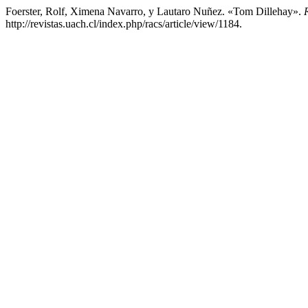
Foerster, Rolf, Ximena Navarro, y Lautaro Nuñez. «Tom Dillehay».
http://revistas.uach.cl/index.php/racs/article/view/1184.