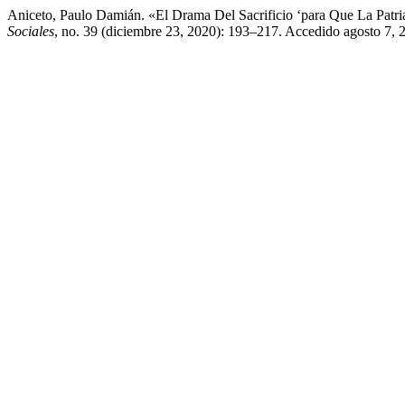
Aniceto, Paulo Damián. «El Drama Del Sacrificio ‘para Que La Patr
Sociales
, no. 39 (diciembre 23, 2020): 193–217. Accedido agosto 7, 20