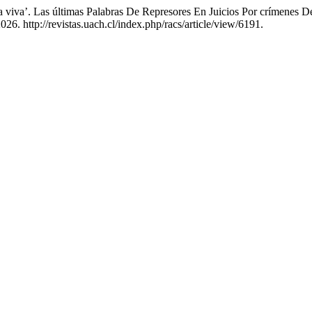
ia viva’. Las últimas Palabras De Represores En Juicios Por crímenes
26. http://revistas.uach.cl/index.php/racs/article/view/6191.